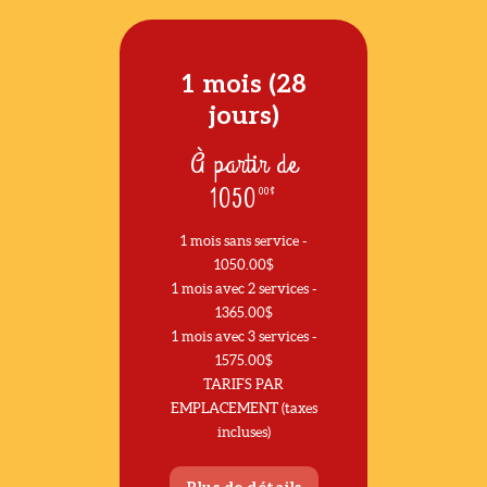
1 mois (28
jours)
À partir de
1050
00$
1 mois sans service -
1050.00$
1 mois avec 2 services -
1365.00$
1 mois avec 3 services -
1575.00$
TARIFS PAR
EMPLACEMENT (taxes
incluses)