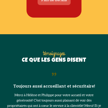
Plus de détails
témoignages
CE QUE LES GENS DISENT
Toujours aussi accueillant et sécuritaire!
Merci à Hélène et Philippe pour votre accueil et votre
é
générosité! C’est toujours aussi plaisant de voir des
propriétaires qui ont à cœur le service à la clientèle! Merci! Et je