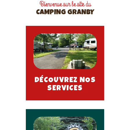
Bienvenue sur le site du
CAMPING GRANBY
DÉCOUVREZ NOS
SERVICES