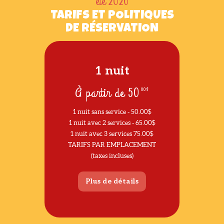
été 2026
TARIFS ET POLITIQUES
DE RÉSERVATION
1 nuit
À partir de
50
00$
1 nuit sans service - 50.00$
1 nuit avec 2 services - 65.00$
1 nuit avec 3 services 75.00$
TARIFS PAR EMPLACEMENT
(taxes incluses)
Plus de détails