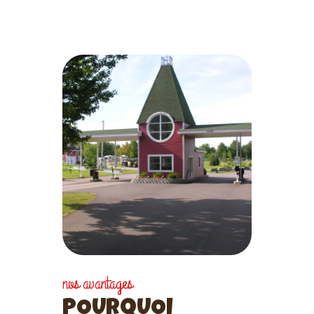
nos avantages
POURQUOI